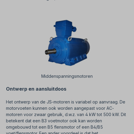
Middenspanningsmotoren
Ontwerp en aansluitdoos
Het ontwerp van de JS-motoren is variabel op aanvraag. De
motorvoeten kunnen ook worden aangepast voor AC-
motoren voor zwaar gebruik, d.w.z. van 4 kW tot 500 kW. Dit
betekent dat een B3 voetmotor ook kan worden
omgebouwd tot een B5 flensmotor of een B4/B5
voet/flensmotor. Een ander voordeel is dat het