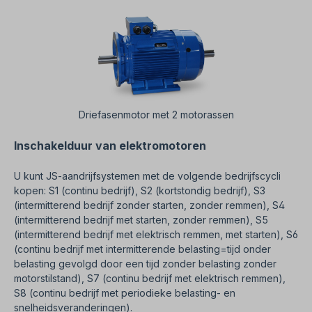
Driefasenmotor met 2 motorassen
Inschakelduur van elektromotoren
U kunt JS-aandrijfsystemen met de volgende bedrijfscycli
kopen: S1 (continu bedrijf), S2 (kortstondig bedrijf), S3
(intermitterend bedrijf zonder starten, zonder remmen), S4
(intermitterend bedrijf met starten, zonder remmen), S5
(intermitterend bedrijf met elektrisch remmen, met starten), S6
(continu bedrijf met intermitterende belasting=tijd onder
belasting gevolgd door een tijd zonder belasting zonder
motorstilstand), S7 (continu bedrijf met elektrisch remmen),
S8 (continu bedrijf met periodieke belasting- en
snelheidsveranderingen).