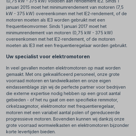
(0,75 kW - 375 kW) voldoen aan rendement IE2. Sinds 1
januari 2015 moet het minimumrendement van motoren (7,5
kW - 375 kW) overeenkomen met het IE2-rendement, of de
motoren moeten als IE3 worden gebruikt met een
frequentieomvormer. Sinds 1 januari 2017 moet het
minimumrendement van motoren (0,75 kW - 375 kW)
overeenkomen met het IE2-rendement, of de motoren
moeten als IE3 met een frequentieregelaar worden gebruikt.
Uw specialist voor elektromotoren
In veel gevallen moeten elektromotoren op maat worden
gemaakt.
Met ons gekwalificeerd personeel, onze grote
voorraad motoren en tandwielkasten en onze eigen
eindassemblage zijn wij de perfecte partner voor bedrijven
die externe expertise nodig hebben op een groot aantal
gebieden - of het nu gaat om een specifieke remmotor,
cirkelzaagmotor, elektromotor
met frequentieregelaar,
motoren met een variabel aantal polen of gereduceerde
progressieve motoren.
Bovendien kunnen wij dankzij onze
grote voorraad wormwielkasten en elektromotoren bijzonder
korte levertijden bieden.