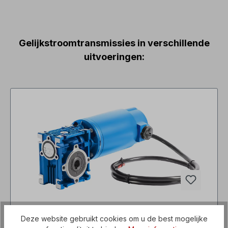
Gelijkstroomtransmissies in verschillende
uitvoeringen:
CMRV040 DC100-2, 24V, 0,14 kW, 30 tpm,
Deze website gebruikt cookies om u de best mogelijke
IP40 Wormwielmotor