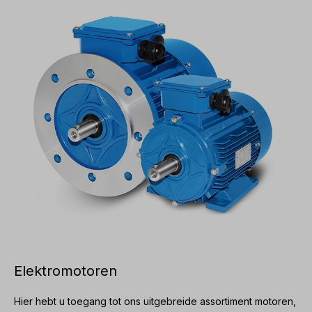
personeel worden uitgevoerd Gekwalificeerd
personeel. Stuur ons een aanvraag voor wijzigingen of
speciale ontwerpen. Alle productfoto's zijn niet-
bindende voorbeelden! Technische wijzigingen
voorbehouden.
Elektromotoren
Hier hebt u toegang tot ons uitgebreide assortiment motoren,