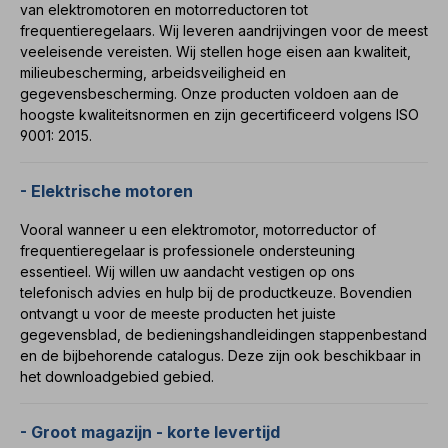
van
elektromotoren
en
motorreductoren
tot
frequentieregelaars
. Wij leveren aandrijvingen voor de meest
veeleisende vereisten. Wij stellen hoge eisen aan kwaliteit,
milieubescherming, arbeidsveiligheid en
gegevensbescherming. Onze producten voldoen aan de
hoogste kwaliteitsnormen en zijn
gecertificeerd volgens
ISO
9001: 2015.
- Elektrische motoren
Vooral wanneer u een
elektromotor
,
motorreductor
of
frequentieregelaar
is professionele ondersteuning
essentieel. Wij willen uw aandacht vestigen op ons
telefonisch advies en hulp bij de productkeuze. Bovendien
ontvangt u voor de meeste producten het juiste
gegevensblad, de
bedieningshandleidingen
stappenbestand
en de bijbehorende
catalogus
. Deze zijn ook beschikbaar in
het
downloadgebied
gebied.
- Groot magazijn - korte levertijd