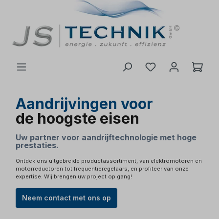
de hoofdinhoud
Aandrijvingen voor
de hoogste eisen
Uw partner voor aandrijftechnologie met hoge
prestaties.
Ontdek ons uitgebreide productassortiment, van elektromotoren en
motorreductoren tot frequentieregelaars, en profiteer van onze
expertise. Wij brengen uw project op gang!
Neem contact met ons op