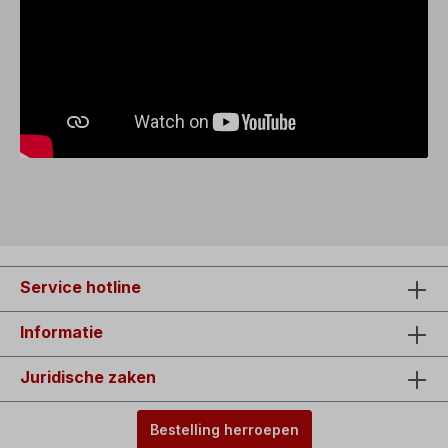
Service hotline
Informatie
Juridische zaken
Bestelling herroepen