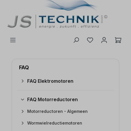
de hoofdinhoud
FAQ
FAQ Elektromotoren
FAQ Motorreductoren
Motorreductoren - Algemeen
Wormwielreductiemotoren