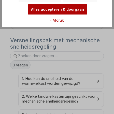
frequentieregelaar
Alles accepteren & doorgaan
FAQ Frequentieomvormers
- Afdruk
Versnellingsbak met mechanische
snelheidsregeling
3 vragen
1. Hoe kan de snelheid van de
wormwielkast worden gewijzigd?
2. Welke tandwielkasten zijn geschikt voor
mechanische snelheidsregeling?