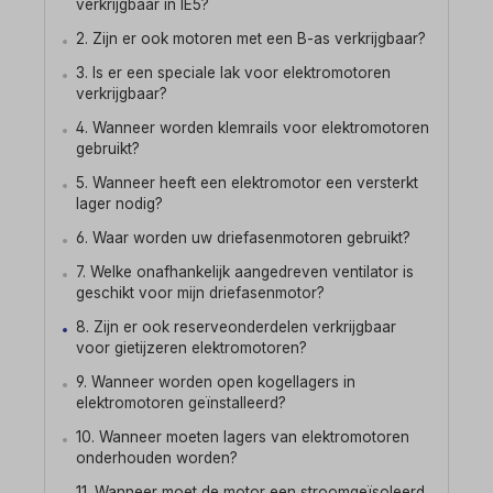
verkrijgbaar in IE5?
2. Zijn er ook motoren met een B-as verkrijgbaar?
3. Is er een speciale lak voor elektromotoren
verkrijgbaar?
4. Wanneer worden klemrails voor elektromotoren
gebruikt?
5. Wanneer heeft een elektromotor een versterkt
lager nodig?
6. Waar worden uw driefasenmotoren gebruikt?
7. Welke onafhankelijk aangedreven ventilator is
geschikt voor mijn driefasenmotor?
8. Zijn er ook reserveonderdelen verkrijgbaar
voor gietijzeren elektromotoren?
9. Wanneer worden open kogellagers in
elektromotoren geïnstalleerd?
10. Wanneer moeten lagers van elektromotoren
onderhouden worden?
11. Wanneer moet de motor een stroomgeïsoleerd