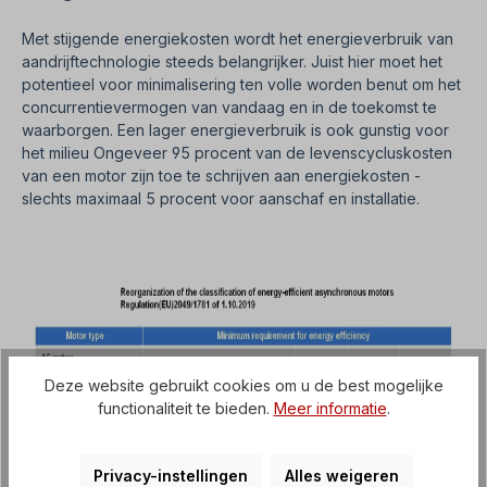
Met stijgende energiekosten wordt het energieverbruik van
aandrijftechnologie steeds belangrijker. Juist hier moet het
potentieel voor minimalisering ten volle worden benut om het
concurrentievermogen van vandaag en in de toekomst te
waarborgen. Een lager energieverbruik is ook gunstig voor
het milieu Ongeveer 95 procent van de levenscycluskosten
van een motor zijn toe te schrijven aan energiekosten -
slechts maximaal 5 procent voor aanschaf en installatie.
Deze website gebruikt cookies om u de best mogelijke
functionaliteit te bieden.
Meer informatie
.
Privacy-instellingen
Alles weigeren