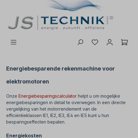
de hoofdinhoud
Energiebesparende rekenmachine voor
elektromotoren
Onze
Energiebesparingscalculator
helpt u om mogelijke
energiebesparingen in detail te overwegen. In een directe
vergelijking van het motorrendement van de
efficiëntieklassen IE1, IE2, IE3, IE4 en IE5 kunt u hun
besparingseffecten bepalen.
Energiekosten