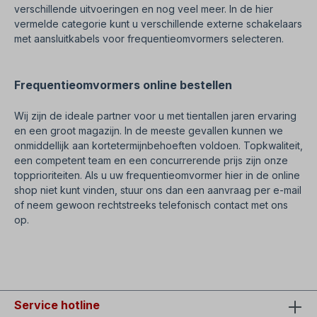
verschillende uitvoeringen en nog veel meer. In de hier
vermelde categorie kunt u verschillende externe schakelaars
met aansluitkabels voor frequentieomvormers selecteren.
Frequentieomvormers online bestellen
Wij zijn de ideale partner voor u met tientallen jaren ervaring
en een groot magazijn. In de meeste gevallen kunnen we
onmiddellijk aan kortetermijnbehoeften voldoen. Topkwaliteit,
een competent team en een concurrerende prijs zijn onze
topprioriteiten. Als u uw frequentieomvormer hier in de online
shop niet kunt vinden, stuur ons dan een aanvraag per e-mail
of neem gewoon rechtstreeks telefonisch contact met ons
op.
SEO=Frequentieomvormer - externe regeling
Service hotline