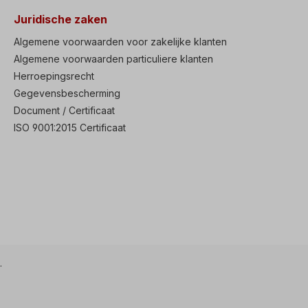
Juridische zaken
Algemene voorwaarden voor zakelijke klanten
Algemene voorwaarden particuliere klanten
Herroepingsrecht
Gegevensbescherming
Document / Certificaat
ISO 9001:2015 Certificaat
.