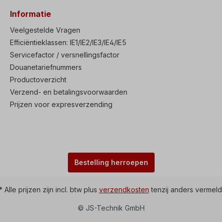
Informatie
Veelgestelde Vragen
Efficiëntieklassen: IE1/IE2/IE3/IE4/IE5
Servicefactor / versnellingsfactor
Douanetariefnummers
Productoverzicht
Verzend- en betalingsvoorwaarden
Prijzen voor expresverzending
Bestelling herroepen
* Alle prijzen zijn incl. btw plus
verzendkosten
tenzij anders vermeld
© JS-Technik GmbH