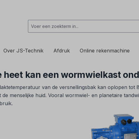
Over JS-Technik
Afdruk
Online rekenmachine
e heet kan een wormwielkast ond
aktetemperatuur van de versnellingsbak kan oplopen tot 8
de menselijke huid. Vooral wormwiel- en planetaire tandw
bruik.