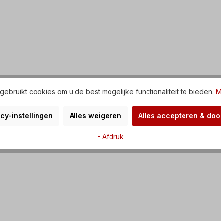
ebruikt cookies om u de best mogelijke functionaliteit te bieden.
M
cy-instellingen
Alles weigeren
Alles accepteren & do
- Afdruk