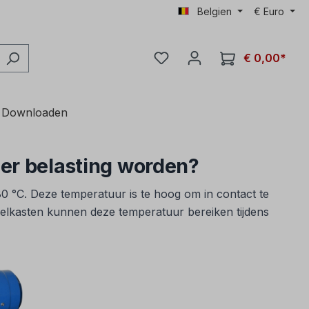
Belgien
€
Euro
€ 0,00*
Downloaden
er belasting worden?
0 °C. Deze temperatuur is te hoog om in contact te
ielkasten kunnen deze temperatuur bereiken tijdens