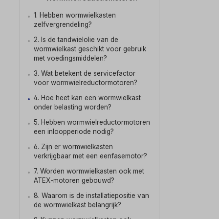
1. Hebben wormwielkasten
zelfvergrendeling?
2. Is de tandwielolie van de
wormwielkast geschikt voor gebruik
met voedingsmiddelen?
3. Wat betekent de servicefactor
voor wormwielreductormotoren?
4. Hoe heet kan een wormwielkast
onder belasting worden?
5. Hebben wormwielreductormotoren
een inloopperiode nodig?
6. Zijn er wormwielkasten
verkrijgbaar met een eenfasemotor?
7. Worden wormwielkasten ook met
ATEX-motoren gebouwd?
8. Waarom is de installatiepositie van
de wormwielkast belangrijk?