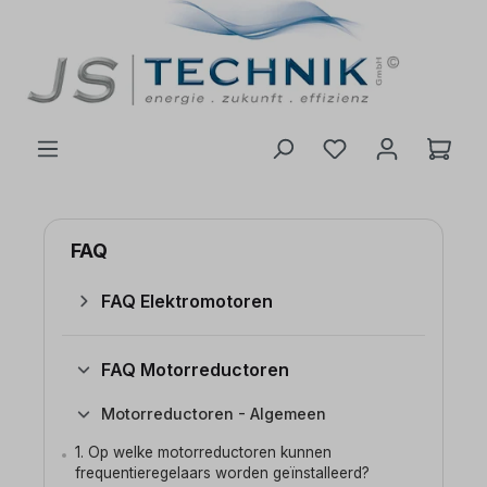
de hoofdinhoud
FAQ
FAQ Elektromotoren
FAQ Motorreductoren
Motorreductoren - Algemeen
1. Op welke motorreductoren kunnen
frequentieregelaars worden geïnstalleerd?