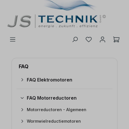
de hoofdinhoud
FAQ
FAQ Elektromotoren
FAQ Motorreductoren
Motorreductoren - Algemeen
Wormwielreductiemotoren