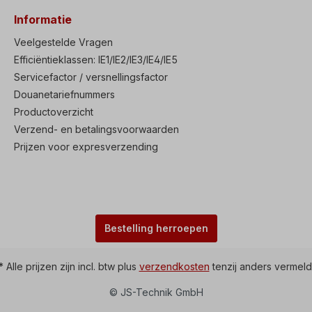
Informatie
Veelgestelde Vragen
Efficiëntieklassen: IE1/IE2/IE3/IE4/IE5
Servicefactor / versnellingsfactor
Douanetariefnummers
Productoverzicht
Verzend- en betalingsvoorwaarden
Prijzen voor expresverzending
Bestelling herroepen
* Alle prijzen zijn incl. btw plus
verzendkosten
tenzij anders vermeld
© JS-Technik GmbH