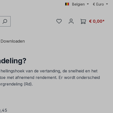
Belgien
€
Euro
€ 0,00*
Downloaden
ndeling?
ellingshoek van de vertanding, de snelheid en het
 toe met afnemend rendement. Er wordt onderscheid
rgrendeling (Rd).
0,45