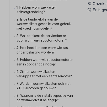
B) Onzeker
1. Hebben wormwielkasten
C) Er is g
zelfvergrendeling?
2. Is de tandwielolie van de
wormwielkast geschikt voor gebruik
met voedingsmiddelen?
3. Wat betekent de servicefactor
voor wormwielreductormotoren?
4. Hoe heet kan een wormwielkast
onder belasting worden?
5. Hebben wormwielreductormotoren
een inloopperiode nodig?
6. Zijn er wormwielkasten
verkrijgbaar met een eenfasemotor?
7. Worden wormwielkasten ook met
ATEX-motoren gebouwd?
8. Waarom is de installatiepositie van
de wormwielkast belangrijk?