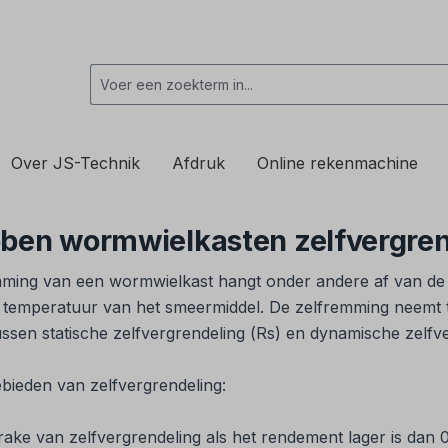
Over JS-Technik
Afdruk
Online rekenmachine
bben wormwielkasten zelfvergre
ming van een wormwielkast hangt onder andere af van de h
 temperatuur van het smeermiddel. De zelfremming neemt
ssen statische zelfvergrendeling (Rs) en dynamische zelfve
gebieden van zelfvergrendeling:
prake van zelfvergrendeling als het rendement lager is dan 