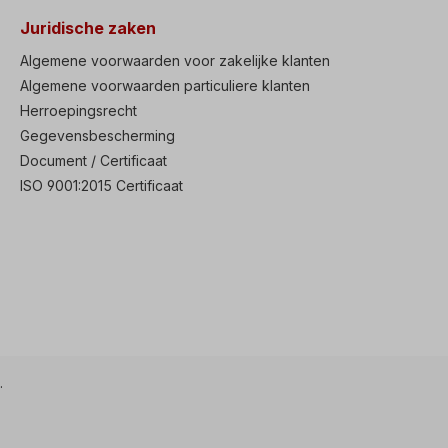
Juridische zaken
Algemene voorwaarden voor zakelijke klanten
Algemene voorwaarden particuliere klanten
Herroepingsrecht
Gegevensbescherming
Document / Certificaat
ISO 9001:2015 Certificaat
.