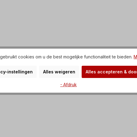
ebruikt cookies om u de best mogelijke functionaliteit te bieden.
M
cy-instellingen
Alles weigeren
Alles accepteren & do
- Afdruk