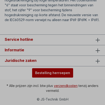
hogedrukreiniging bij hoge temperaturen. Het codenummer
"6" staat voor bescherming tegen het binnendringen van
stof, het cijfer "9" voor bescherming tijdens
hogedrukreiniging op korte afstand. De nieuwste versie van
de IEC60529-norm verwijst nu alleen naar IP69 (IP69K = IP69).
Service hotline
Informatie
Juridische zaken
Bestelling herroepen
* Alle prijzen zijn incl. btw plus
verzendkosten
tenzij anders
vermeld.
© JS-Technik GmbH