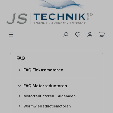
de hoofdinhoud
FAQ
FAQ Elektromotoren
FAQ Motorreductoren
Motorreductoren - Algemeen
Wormwielreductiemotoren