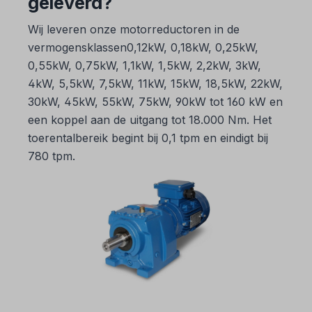
geleverd?
Wij leveren onze motorreductoren in de
vermogensklassen0,12kW, 0,18kW, 0,25kW,
0,55kW, 0,75kW, 1,1kW, 1,5kW, 2,2kW, 3kW,
4kW, 5,5kW, 7,5kW, 11kW, 15kW, 18,5kW, 22kW,
30kW, 45kW, 55kW, 75kW, 90kW tot 160 kW en
een koppel aan de uitgang tot 18.000 Nm. Het
toerentalbereik begint bij 0,1 tpm en eindigt bij
780 tpm.