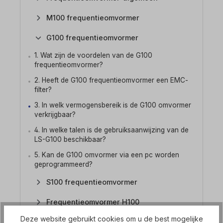
M100 frequentieomvormer
G100 frequentieomvormer
1. Wat zijn de voordelen van de G100
frequentieomvormer?
2. Heeft de G100 frequentieomvormer een EMC-
filter?
3. In welk vermogensbereik is de G100 omvormer
verkrijgbaar?
4. In welke talen is de gebruiksaanwijzing van de
LS-G100 beschikbaar?
5. Kan de G100 omvormer via een pc worden
geprogrammeerd?
S100 frequentieomvormer
Frequentieomvormer H100
Deze website gebruikt cookies om u de best mogelijke
Frequentieomvormer iS7