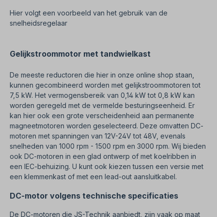
Hier volgt een voorbeeld van het gebruik van de
snelheidsregelaar
Gelijkstroommotor met tandwielkast
De meeste reductoren die hier in onze online shop staan,
kunnen gecombineerd worden met gelijkstroommotoren tot
7,5 kW. Het vermogensbereik van 0,14 kW tot 0,8 kW kan
worden geregeld met de vermelde besturingseenheid. Er
kan hier ook een grote verscheidenheid aan permanente
magneetmotoren worden geselecteerd. Deze omvatten DC-
motoren met spanningen van 12V-24V tot 48V, evenals
snelheden van 1000 rpm - 1500 rpm en 3000 rpm. Wij bieden
ook DC-motoren in een glad ontwerp of met koelribben in
een IEC-behuizing. U kunt ook kiezen tussen een versie met
een klemmenkast of met een lead-out aansluitkabel.
DC-motor volgens technische specificaties
De DC-motoren die JS-Technik aanbiedt, zijn vaak op maat