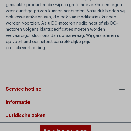
gemaakte producten die wij u in grote hoeveelheden tegen
zeer gunstige prijzen kunnen aanbieden. Natuurlijk bieden wij
ook losse artikelen aan, die ook van modificaties kunnen
worden voorzien. Als u DC-motoren nodig hebt of als DC-
motoren volgens klantspecificaties moeten worden
vervaardigd, stuur ons dan uw aanvraag. Wij garanderen u
op voorhand een uiterst aantrekkelijke prijs-
prestatieverhouding.
SEO=DC-motor met traploze snelheidsregeling.
Snelheidsregeling voor DC-motoren
Service hotline
Informatie
Juridische zaken
Bestelling herroepen