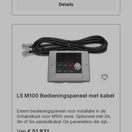
Details
LS M100 Bedieningspaneel met kabel
Extern bedieningspaneel voor installatie in de
Schakelkast voor M100-serie. Optioneel met 2m,
3m of 5m aansluitkabel. De parameters die zijn
opgeslagen in het externe paneel kunnen worden
Van
€ 51,83*