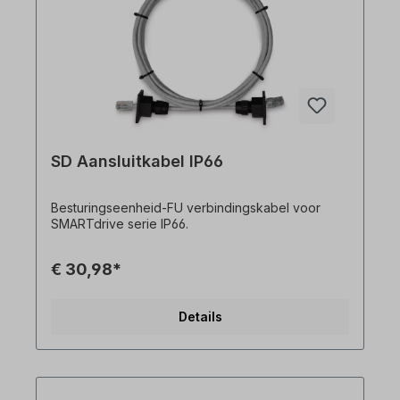
SD Aansluitkabel IP66
Besturingseenheid-FU verbindingskabel voor
SMARTdrive serie IP66.
€ 30,98*
Details