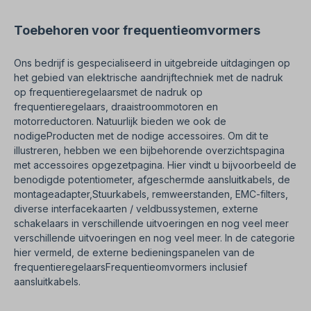
Toebehoren voor frequentieomvormers
Ons bedrijf is gespecialiseerd in uitgebreide uitdagingen op
het gebied van elektrische aandrijftechniek met de nadruk
op frequentieregelaars
met de nadruk op
frequentieregelaars, draaistroommotoren en
motorreductoren. Natuurlijk bieden we ook de
nodige
Producten met de nodige accessoires. Om dit te
illustreren, hebben we een bijbehorende overzichtspagina
met accessoires opgezet
pagina. Hier vindt u bijvoorbeeld de
benodigde potentiometer, afgeschermde aansluitkabels, de
montageadapter,
Stuurkabels, remweerstanden, EMC-filters,
diverse interfacekaarten / veldbussystemen, externe
schakelaars in verschillende uitvoeringen en nog veel meer
verschillende uitvoeringen en nog veel meer. In de categorie
hier vermeld, de externe bedieningspanelen van de
frequentieregelaars
Frequentieomvormers inclusief
aansluitkabels.