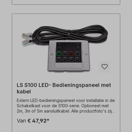
LS S100 LED- Bedieningspaneel met
kabel
Extern LED-bedieningspaneel voor installatie in de
Schakelkast voor de S100-serie. Optioneel met
2m, 3m of 5m aansluitkabel. Alle productfoto's zijn
vrijblijvende voorbeelden!
Van
€ 47,92*