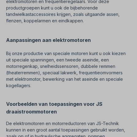
elektromotoren en frequentieregelaars. Voor deze
productgroepen kunt u ook de bijbehorende
tandwielkastaccessoires krijgen, zoals uitgaande assen,
flenzen, koppelarmen en eindkappen.
Aanpassingen aan elektromotoren
Bij onze productie van speciale motoren kunt u ook kiezen
uit speciale spanningen, een tweede aseinde, een
motorregenkap, snelheidssensoren, dubbele remmen
(theaterremmen), speciaal lakwerk, frequentieomvormers
met elektromotor, bewerking van het aseinde en speciale
kogellagers.
Voorbeelden van toepassingen voor JS
draaistroommotoren
De elektromotoren en motorreductoren van JS-Technik
kunnen in een groot aantal toepassingen gebruikt worden,
zoals op of in hydraulische aggregaten, pompen,