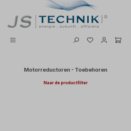
de hoofdinhoud
Motorreductoren - Toebehoren
Naar de productfilter