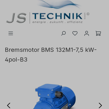
de hoofdinhoud
Bremsmotor BMS 132M1-7,5 kW-
4pol-B3