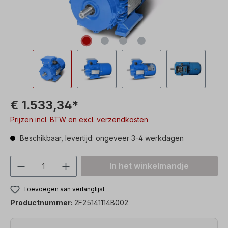
€ 1.533,34*
Prijzen incl. BTW en excl. verzendkosten
Beschikbaar, levertijd: ongeveer 3-4 werkdagen
Producthoeveelheid: Voer de gewenste h
In het winkelmandje
Toevoegen aan verlanglijst
Productnummer:
2F25141114B002