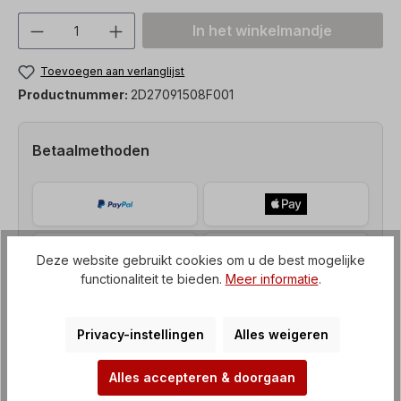
Producthoeveelheid: Voer de gewenste h
In het winkelmandje
Toevoegen aan verlanglijst
Productnummer:
2D27091508F001
Betaalmethoden
Deze website gebruikt cookies om u de best mogelijke
functionaliteit te bieden.
Meer informatie
.
Privacy-instellingen
Alles weigeren
Alles accepteren & doorgaan