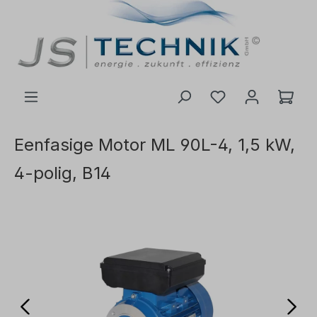
de hoofdinhoud
Eenfasige Motor ML 90L-4, 1,5 kW,
4-polig, B14