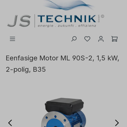
de hoofdinhoud
Eenfasige Motor ML 90S-2, 1,5 kW,
2-polig, B35