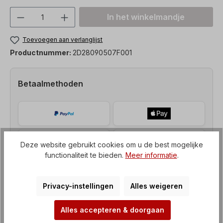
Producthoeveelheid: Voer de gewenste h
In het winkelmandje
Toevoegen aan verlanglijst
Productnummer:
2D28090507F001
Betaalmethoden
Deze website gebruikt cookies om u de best mogelijke
functionaliteit te bieden.
Meer informatie
.
Privacy-instellingen
Alles weigeren
Alles accepteren & doorgaan