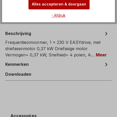
Alles accepteren & doorgaan
- Afdruk
Beschrijving
Frequentieomvormer, 1 x 230 V EASYdrive, met
driefasenmotor 0,37 kW Driefasige motor
Vermogen= 0,37 kW, Snelheid= 4 polen, A…
Meer
Kenmerken
Downloaden
Accessoires