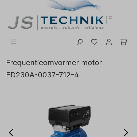
de hoofdinhoud
Frequentieomvormer motor
ED230A-0037-712-4