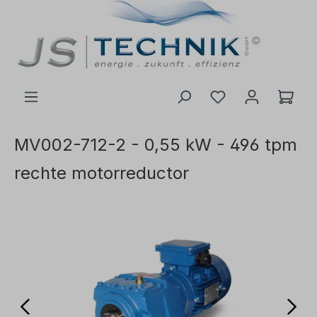
de hoofdinhoud
MV002-712-2 - 0,55 kW - 496 tpm
rechte motorreductor