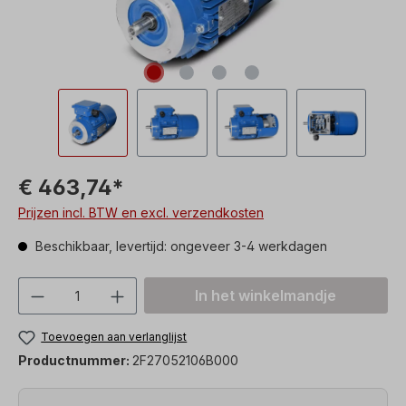
€ 463,74*
Prijzen incl. BTW en excl. verzendkosten
Beschikbaar, levertijd: ongeveer 3-4 werkdagen
Producthoeveelheid: Voer de gewenste h
In het winkelmandje
Toevoegen aan verlanglijst
Productnummer:
2F27052106B000