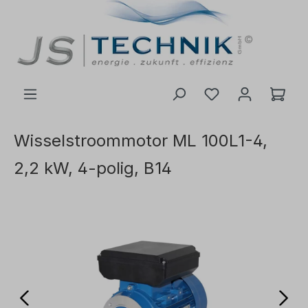
de hoofdinhoud
Wisselstroommotor ML 100L1-4,
2,2 kW, 4-polig, B14