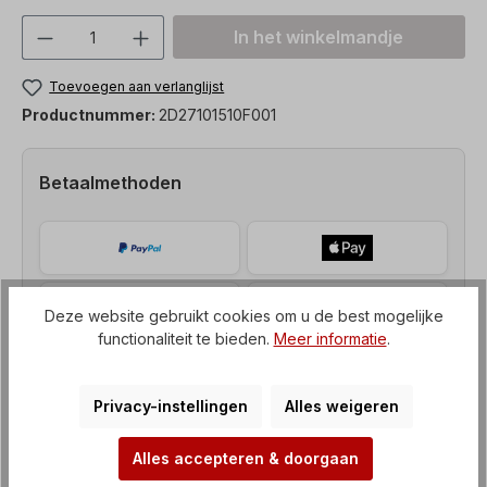
Producthoeveelheid: Voer de gewenste h
In het winkelmandje
Toevoegen aan verlanglijst
Productnummer:
2D27101510F001
Betaalmethoden
Deze website gebruikt cookies om u de best mogelijke
functionaliteit te bieden.
Meer informatie
.
Privacy-instellingen
Alles weigeren
Alles accepteren & doorgaan